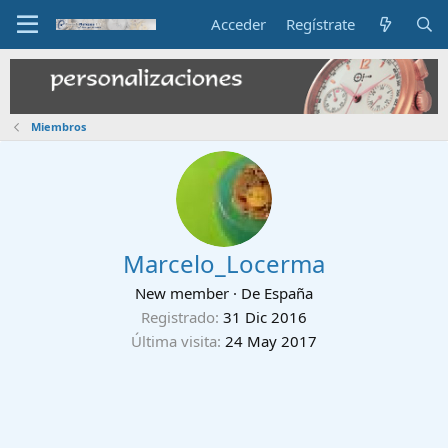
Acceder
Regístrate
Miembros
Marcelo_Locerma
New member
·
De
España
Registrado
31 Dic 2016
Última visita
24 May 2017