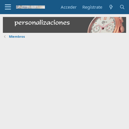
Acceder
Regístrate
Miembros