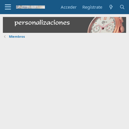
Acceder
Regístrate
Miembros