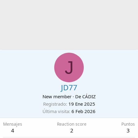
J
JD77
New member
·
De
CÁDIZ
Registrado
19 Ene 2025
Última visita
6 Feb 2026
Mensajes
Reaction score
Puntos
4
2
3