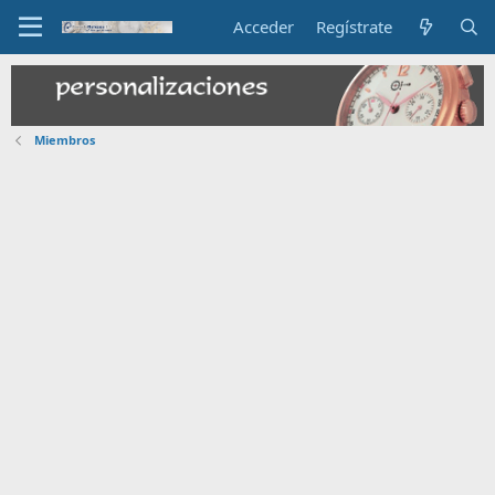
Acceder
Regístrate
Miembros