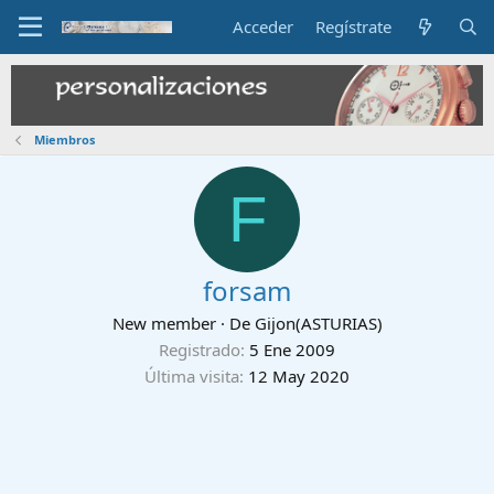
Acceder
Regístrate
Miembros
F
forsam
New member
·
De
Gijon(ASTURIAS)
Registrado
5 Ene 2009
Última visita
12 May 2020