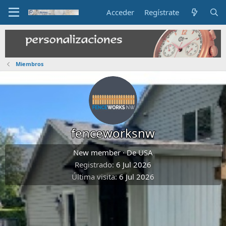
Acceder
Regístrate
Miembros
fenceworksnw
New member
·
De
USA
Registrado
6 Jul 2026
Última visita
6 Jul 2026