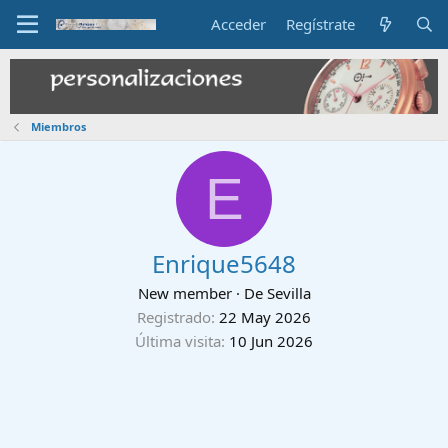
Acceder
Regístrate
Miembros
E
Enrique5648
New member
·
De
Sevilla
Registrado
22 May 2026
Última visita
10 Jun 2026