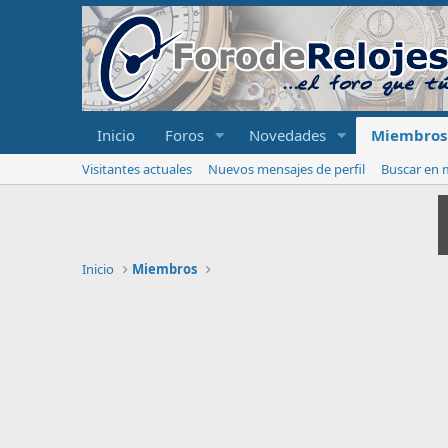
Inicio
Foros
Novedades
Miembros
Visitantes actuales
Nuevos mensajes de perfil
Buscar en m
Inicio
Miembros