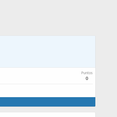
Puntos
0