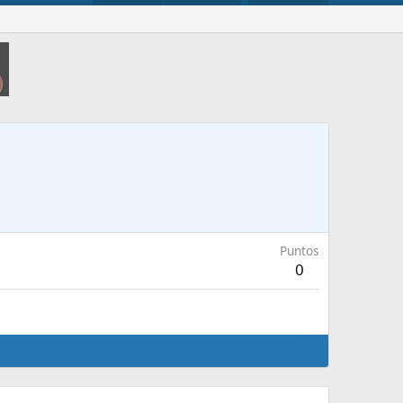
Puntos
0