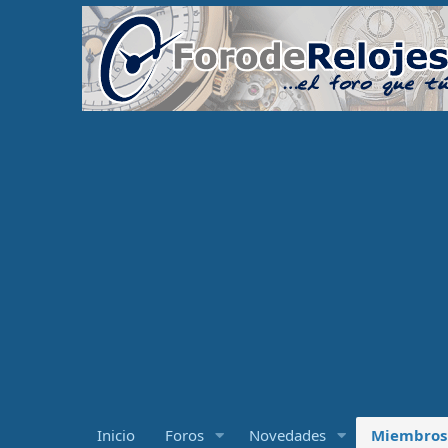
Inicio
Foros
Novedades
Miembros