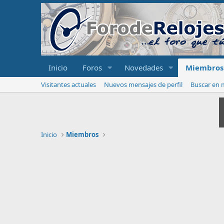
Inicio
Foros
Novedades
Miembros
Visitantes actuales
Nuevos mensajes de perfil
Buscar en m
Inicio
Miembros