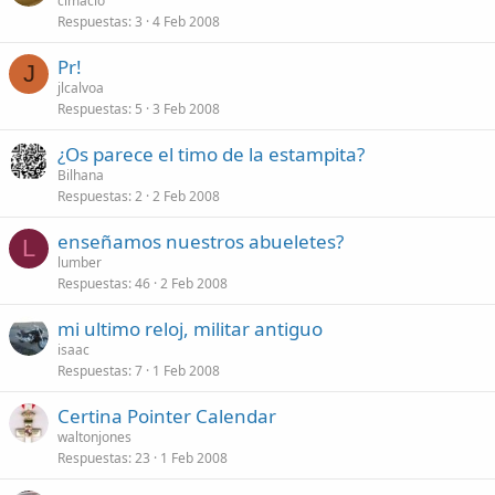
cimacio
Respuestas
3
4 Feb 2008
Pr!
J
jlcalvoa
Respuestas
5
3 Feb 2008
¿Os parece el timo de la estampita?
Bilhana
Respuestas
2
2 Feb 2008
enseñamos nuestros abueletes?
L
lumber
Respuestas
46
2 Feb 2008
mi ultimo reloj, militar antiguo
isaac
Respuestas
7
1 Feb 2008
Certina Pointer Calendar
waltonjones
Respuestas
23
1 Feb 2008