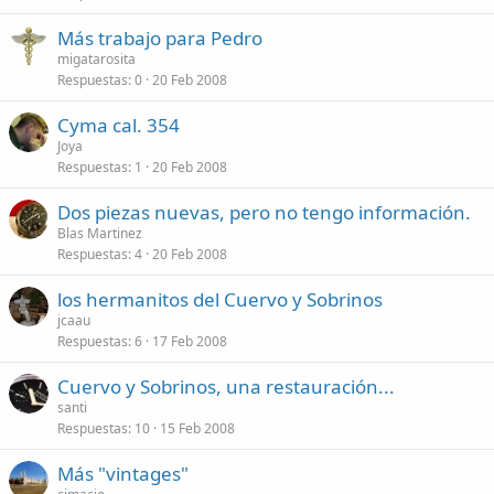
Más trabajo para Pedro
migatarosita
Respuestas
0
20 Feb 2008
Cyma cal. 354
Joya
Respuestas
1
20 Feb 2008
Dos piezas nuevas, pero no tengo información.
Blas Martinez
Respuestas
4
20 Feb 2008
los hermanitos del Cuervo y Sobrinos
jcaau
Respuestas
6
17 Feb 2008
Cuervo y Sobrinos, una restauración...
santi
Respuestas
10
15 Feb 2008
Más "vintages"