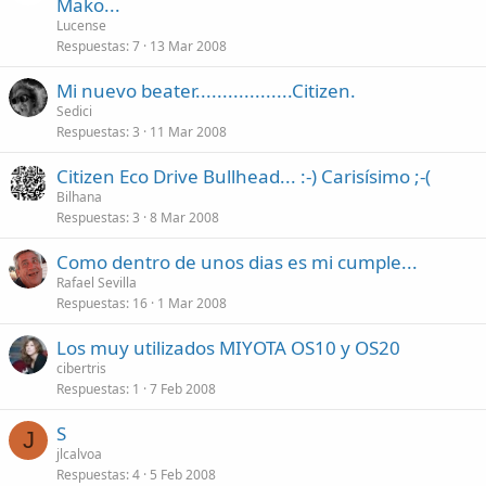
Mako...
Lucense
Respuestas
7
13 Mar 2008
Mi nuevo beater..................Citizen.
Sedici
Respuestas
3
11 Mar 2008
Citizen Eco Drive Bullhead... :-) Carisísimo ;-(
Bilhana
Respuestas
3
8 Mar 2008
Como dentro de unos dias es mi cumple...
Rafael Sevilla
Respuestas
16
1 Mar 2008
Los muy utilizados MIYOTA OS10 y OS20
cibertris
Respuestas
1
7 Feb 2008
S
J
jlcalvoa
Respuestas
4
5 Feb 2008