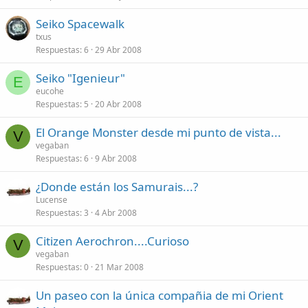
Seiko Spacewalk
txus
Respuestas
6
29 Abr 2008
Seiko "Igenieur"
E
eucohe
Respuestas
5
20 Abr 2008
El Orange Monster desde mi punto de vista...
V
vegaban
Respuestas
6
9 Abr 2008
¿Donde están los Samurais...?
Lucense
Respuestas
3
4 Abr 2008
Citizen Aerochron....Curioso
V
vegaban
Respuestas
0
21 Mar 2008
Un paseo con la única compañia de mi Orient