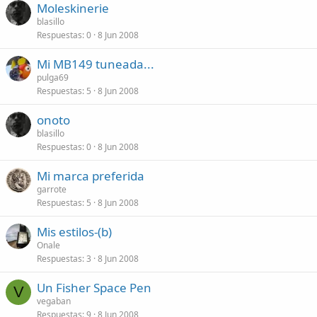
Moleskinerie
blasillo
Respuestas
0
8 Jun 2008
Mi MB149 tuneada...
pulga69
Respuestas
5
8 Jun 2008
onoto
blasillo
Respuestas
0
8 Jun 2008
Mi marca preferida
garrote
Respuestas
5
8 Jun 2008
Mis estilos-(b)
Onale
Respuestas
3
8 Jun 2008
Un Fisher Space Pen
V
vegaban
Respuestas
9
8 Jun 2008