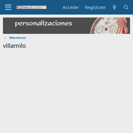
Acceder
Regístrate
Miembros
villamilo