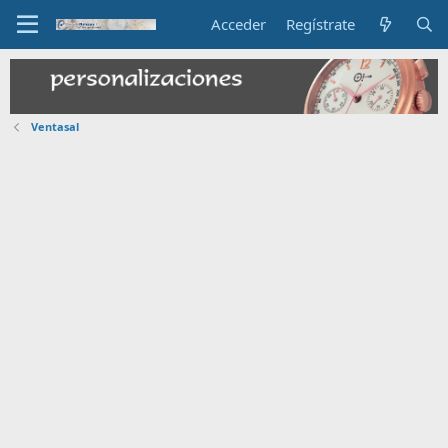
Acceder
Regístrate
Ventasal