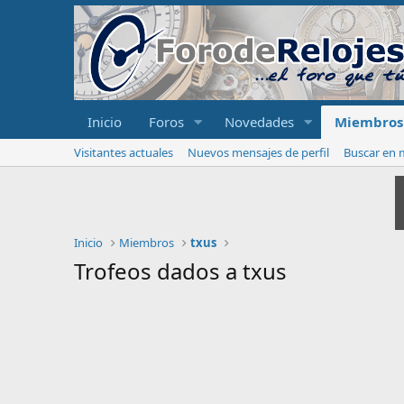
Inicio
Foros
Novedades
Miembros
Visitantes actuales
Nuevos mensajes de perfil
Buscar en m
Inicio
Miembros
txus
Trofeos dados a txus