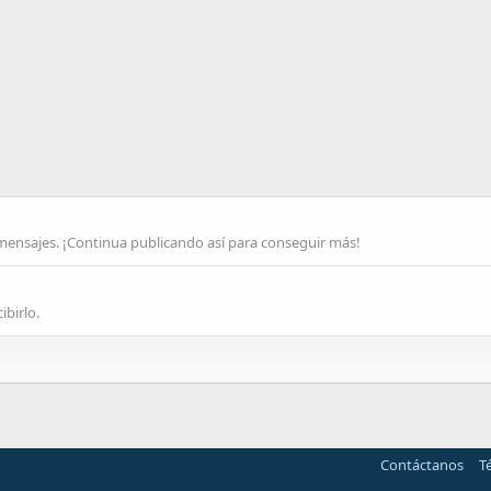
 mensajes. ¡Continua publicando así para conseguir más!
ibirlo.
Contáctanos
T