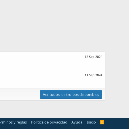
12 Sep 2024
11 Sep 2024
Ver todos los trofeos disponibles
érminos y reglas
Política de privacidad
Ayuda
Inicio
R
S