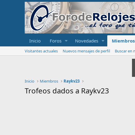
Inicio
Foros
Novedades
Miembros
Visitantes actuales
Nuevos mensajes de perfil
Buscar en m
Inicio
Miembros
Raykv23
Trofeos dados a Raykv23