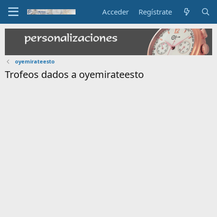
Acceder
Regístrate
oyemirateesto
Trofeos dados a oyemirateesto