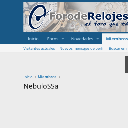
Inicio
Foros
Novedades
Miembros
Visitantes actuales
Nuevos mensajes de perfil
Buscar en m
Inicio
Miembros
NebuloSSa