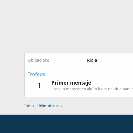
Ubicación
Rioja
Trofeos
Primer mensaje
1
Crea un mensaje en algún lugar del sitio para r
Inicio
Miembros