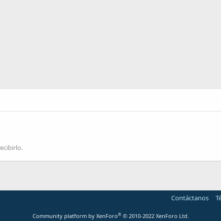
ecibirlo.
Contáctanos
T
®
Community platform by XenForo
© 2010-2022 XenForo Ltd.