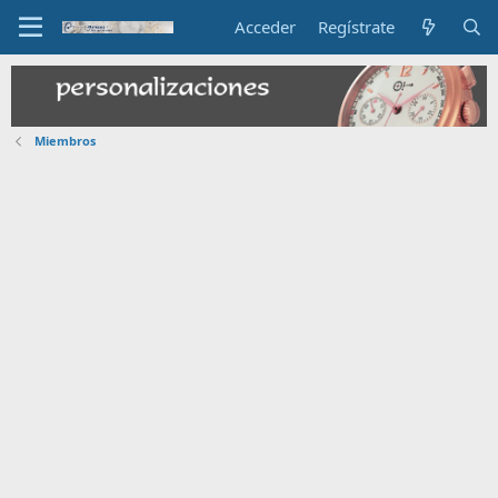
Acceder
Regístrate
Miembros