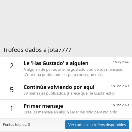
Trofeos dados a jota7777
Le 'Has Gustado' a alguien
7 May 2026
2
A alguien de por aquí le ha gustado uno de tus mensajes.
¡Continua publicando así para conseguir más!
Continúa volviendo por aquí
18 Ene 2023
5
30 mensajes publicados. ¡Parece que 'Te Gusta' esto!
Primer mensaje
18 Ene 2023
1
Crea un mensaje en algún lugar del sitio para recibirlo.
Puntos totales: 8
Ver todos los trofeos disponibles