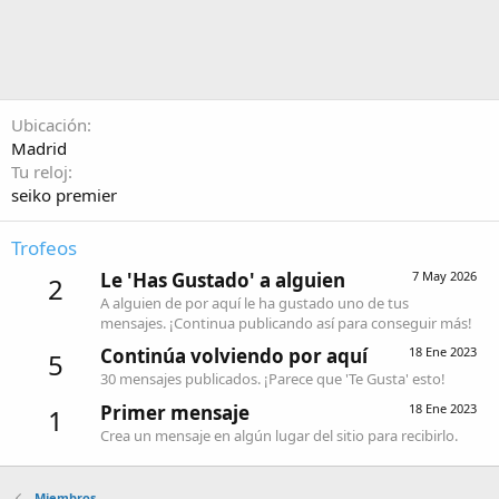
Ubicación
Madrid
Tu reloj
seiko premier
Trofeos
Le 'Has Gustado' a alguien
7 May 2026
2
A alguien de por aquí le ha gustado uno de tus
mensajes. ¡Continua publicando así para conseguir más!
Continúa volviendo por aquí
18 Ene 2023
5
30 mensajes publicados. ¡Parece que 'Te Gusta' esto!
Primer mensaje
18 Ene 2023
1
Crea un mensaje en algún lugar del sitio para recibirlo.
Miembros