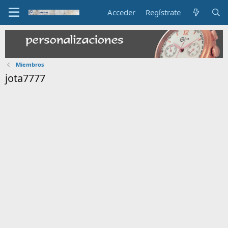
Acceder
Regístrate
Miembros
jota7777