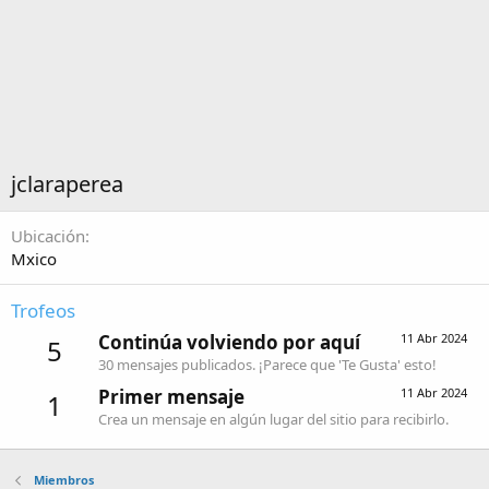
jclaraperea
Ubicación
Mxico
Trofeos
Continúa volviendo por aquí
11 Abr 2024
5
30 mensajes publicados. ¡Parece que 'Te Gusta' esto!
Primer mensaje
11 Abr 2024
1
Crea un mensaje en algún lugar del sitio para recibirlo.
Miembros