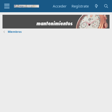
Acceder
Regístrate
Miembros