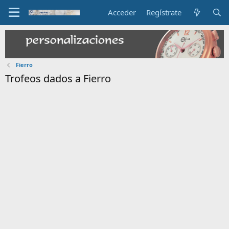
Acceder
Regístrate
Fierro
Trofeos dados a Fierro