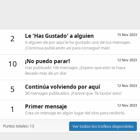
Le 'Has Gustado' a alguien
15 Nov 2023
2
A alguien de por aquí le ha gustado uno de tus mensajes.
¡Continua publicando así para conseguir más!
¡No puedo parar!
12 Nov 2023
10
Has publicado 100 mensajes. ¡Espero que esto te haya
llevado más de un día!
Continúa volviendo por aquí
12 Nov 2023
5
30 mensajes publicados. ¡Parece que 'Te Gusta' esto!
Primer mensaje
12 Nov 2023
1
Crea un mensaje en algún lugar del sitio para recibirlo.
Puntos totales: 13
Ver todos los trofeos disponibles