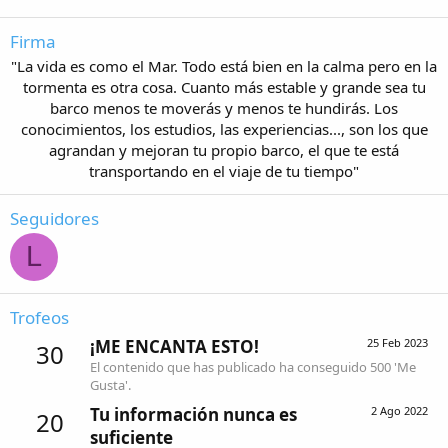
Firma
"La vida es como el Mar. Todo está bien en la calma pero en la
tormenta es otra cosa. Cuanto más estable y grande sea tu
barco menos te moverás y menos te hundirás. Los
conocimientos, los estudios, las experiencias..., son los que
agrandan y mejoran tu propio barco, el que te está
transportando en el viaje de tu tiempo"​
Seguidores
L
Trofeos
¡ME ENCANTA ESTO!
25 Feb 2023
30
El contenido que has publicado ha conseguido 500 'Me
Gusta'.
Tu información nunca es
2 Ago 2022
20
suficiente