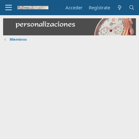
Acceder
Regístrate
Miembros