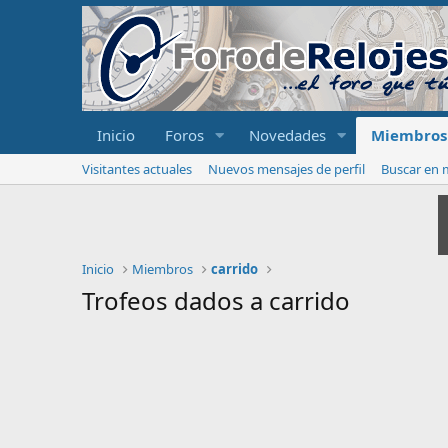
Inicio
Foros
Novedades
Miembros
Visitantes actuales
Nuevos mensajes de perfil
Buscar en m
Inicio
Miembros
carrido
Trofeos dados a carrido