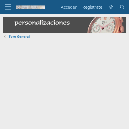
Acceder
Regístrate
Foro General