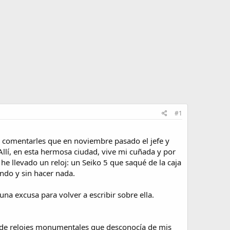
#1
ara comentarles que en noviembre pasado el jefe y
llí, en esta hermosa ciudad, vive mi cuñada y por
he llevado un reloj: un Seiko 5 que saqué de la caja
ando y sin hacer nada.
na excusa para volver a escribir sobre ella.
r de relojes monumentales que desconocía de mis