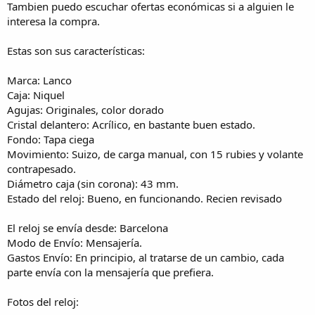
Tambien puedo escuchar ofertas económicas si a alguien le
a
interesa la compra.
Estas son sus características:
Marca: Lanco
Caja: Niquel
Agujas: Originales, color dorado
Cristal delantero: Acrílico, en bastante buen estado.
Fondo: Tapa ciega
Movimiento: Suizo, de carga manual, con 15 rubies y volante
contrapesado.
Diámetro caja (sin corona): 43 mm.
Estado del reloj: Bueno, en funcionando. Recien revisado
El reloj se envía desde: Barcelona
Modo de Envío: Mensajería.
Gastos Envío: En principio, al tratarse de un cambio, cada
parte envía con la mensajería que prefiera.
Fotos del reloj: