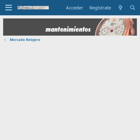
Acceder
Regístrate
Mercado Relojero