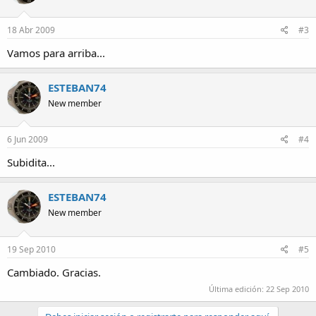
18 Abr 2009
#3
Vamos para arriba...
ESTEBAN74
New member
6 Jun 2009
#4
Subidita...
ESTEBAN74
New member
19 Sep 2010
#5
Cambiado. Gracias.
Última edición:
22 Sep 2010