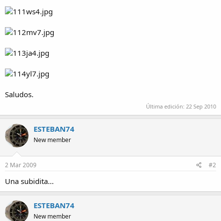
Saludos.
Última edición:
22 Sep 2010
ESTEBAN74
New member
2 Mar 2009
#2
Una subidita...
ESTEBAN74
New member