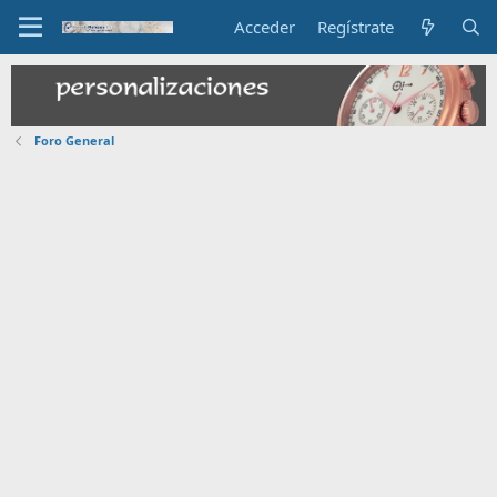
Acceder
Regístrate
Foro General