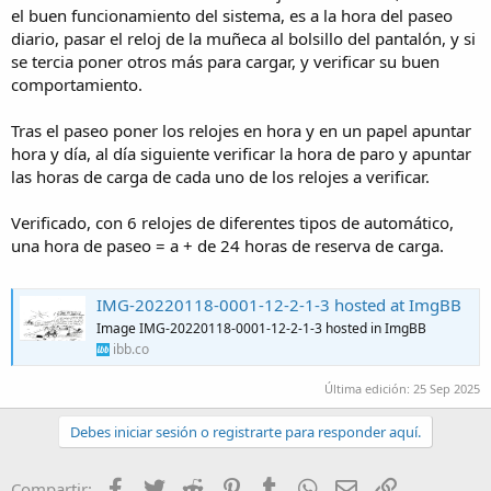
el buen funcionamiento del sistema, es a la hora del paseo
diario, pasar el reloj de la muñeca al bolsillo del pantalón, y si
se tercia poner otros más para cargar, y verificar su buen
comportamiento.
Tras el paseo poner los relojes en hora y en un papel apuntar
hora y día, al día siguiente verificar la hora de paro y apuntar
las horas de carga de cada uno de los relojes a verificar.
Verificado, con 6 relojes de diferentes tipos de automático,
una hora de paseo = a + de 24 horas de reserva de carga.
IMG-20220118-0001-12-2-1-3 hosted at ImgBB
Image IMG-20220118-0001-12-2-1-3 hosted in ImgBB
ibb.co
Última edición:
25 Sep 2025
Debes iniciar sesión o registrarte para responder aquí.
Facebook
Twitter
Reddit
Pinterest
Tumblr
WhatsApp
Email
Enlace
Compartir: