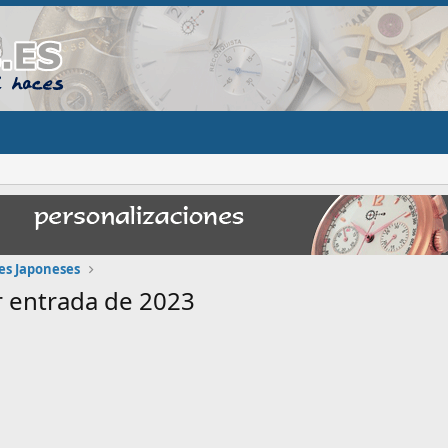
jes Japoneses
r entrada de 2023