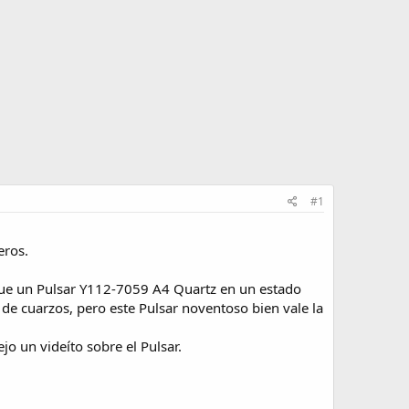
#1
eros.
que un Pulsar Y112-7059 A4 Quartz en un estado
de cuarzos, pero este Pulsar noventoso bien vale la
o un videíto sobre el Pulsar.