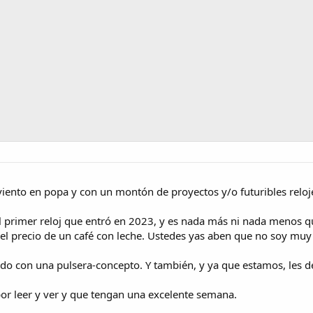
ento en popa y con un montón de proyectos y/o futuribles reloj
el primer reloj que entró en 2023, y es nada más ni nada menos 
el precio de un café con leche. Ustedes yas aben que no soy muy 
do con una pulsera-concepto. Y también, y ya que estamos, les dej
or leer y ver y que tengan una excelente semana.