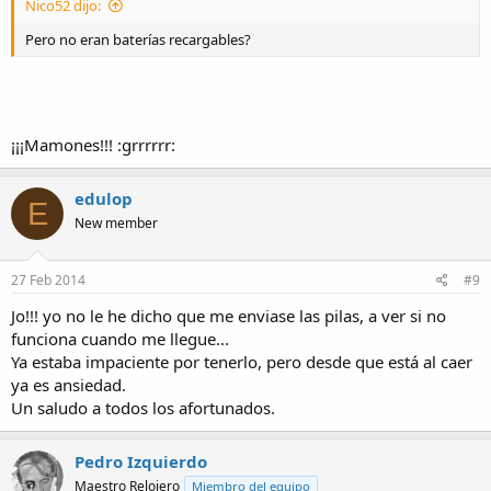
Nico52 dijo:
Pero no eran baterías recargables?
¡¡¡Mamones!!! :grrrrrr:
edulop
E
New member
27 Feb 2014
#9
Jo!!! yo no le he dicho que me enviase las pilas, a ver si no
funciona cuando me llegue...
Ya estaba impaciente por tenerlo, pero desde que está al caer
ya es ansiedad.
Un saludo a todos los afortunados.
Pedro Izquierdo
Maestro Relojero
Miembro del equipo