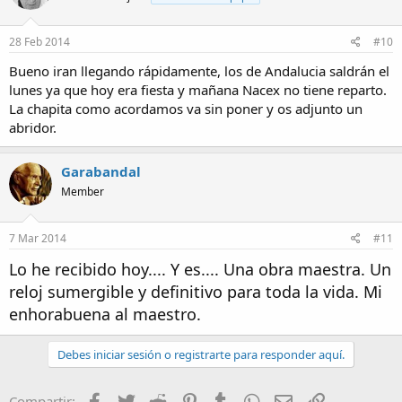
28 Feb 2014
#10
Bueno iran llegando rápidamente, los de Andalucia saldrán el
lunes ya que hoy era fiesta y mañana Nacex no tiene reparto.
La chapita como acordamos va sin poner y os adjunto un
abridor.
Garabandal
Member
7 Mar 2014
#11
Lo he recibido hoy.... Y es.... Una obra maestra. Un
reloj sumergible y definitivo para toda la vida. Mi
enhorabuena al maestro.
Debes iniciar sesión o registrarte para responder aquí.
Facebook
Twitter
Reddit
Pinterest
Tumblr
WhatsApp
Email
Enlace
Compartir: