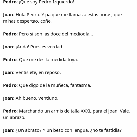
Pedro
: ¡Que soy Pedro Izquierdo!
Joan
: Hola Pedro. Y pa que me llamas a estas horas, que
m'has despertao, coñe.
Pedro
: Pero si son las doce del mediodía...
Joan
: ¡Anda! Pues es verdad...
Pedro
: Que me des la medida tuya.
Joan
: Ventisiete, en reposo.
Pedro
: Que digo de la muñeca, fantasma.
Joan
: Ah bueno, ventiuno.
Pedro
: Marchando un armis de talla XXXL para el Joan. Vale,
un abrazo.
Joan
: ¿Un abrazo? Y un beso con lengua, ¿no te fastidia?