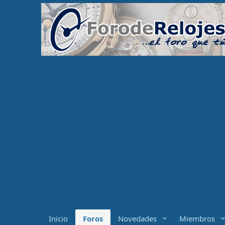
Inicio
Foros
Novedades
Miembros