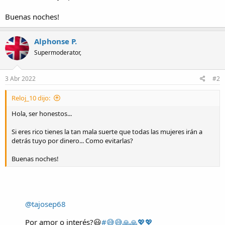
Buenas noches!
Alphonse P.
Supermoderator,
3 Abr 2022
#2
Reloj_10 dijo:
Hola, ser honestos...
Si eres rico tienes la tan mala suerte que todas las mujeres irán a
detrás tuyo por dinero... Como evitarlas?
Buenas noches!
@tajosep68
Por amor o interés?😃
#😅😅🙏🙏💖💖