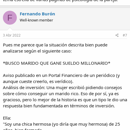
Fernando Burón
F
Well-known member
3 Abr 2022
#7
Pues me parece que la situación descrita bien puede
analizarse según el siguiente caso:
*BUSCO MARIDO QUE GANE SUELDO MILLONARIO*
Aviso publicado en un Portal Financiero de un periódico (y
aunque cueste creerlo, es verídico).
Análisis de inversión: Una mujer escribió pidiendo consejos
sobre cómo conseguir un marido rico. Eso de por sí, ya es
gracioso, pero lo mejor de la historia es que un tipo le dio una
respuesta bien fundamentada en términos de inversión.
Ella:
"Soy una chica hermosa (yo diría que muy hermosa) de 25
años, bien formada