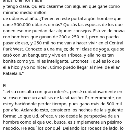
y tengo clase. Quiero casarme con alguien que gane como
mínimo medio millón
de dólares al año. ¿Tienen en este portal algún hombre que
gane 500.000 dólares o más? Quizás las esposas de los que
ganen eso me puedan dar algunos consejos. Estuve de novia
con hombres que ganan de 200 a 250 mil, pero no puedo
pasar de eso, y 250 mil no me van a hacer vivir en el Central
Park West. Conozco a una mujer, de mi clase de yoga, que se
casó con un banquero y vive en Tribeca, y ella no es tan
bonita como yo, ni es inteligente. Entonces, ¿qué es lo que
ella hizo y yo no hice? ¿Cómo puedo llegar al nivel de ella?
Rafaela S."
El:
“Leí su consulta con gran interés, pensé cuidadosamente en
su caso e hice un análisis de la situación. Primeramente, no
estoy haciéndole perder tiempo, pues gano más de 500 mil
por año. Aclarado esto, considero los hechos de la siguiente
forma: Lo que Ud. ofrece, visto desde la perspectiva de un
hombre como el que Ud. busca, es simplemente un pésimo
negocio. He aquí los por qué: Dejando los rodeos de lado, lo