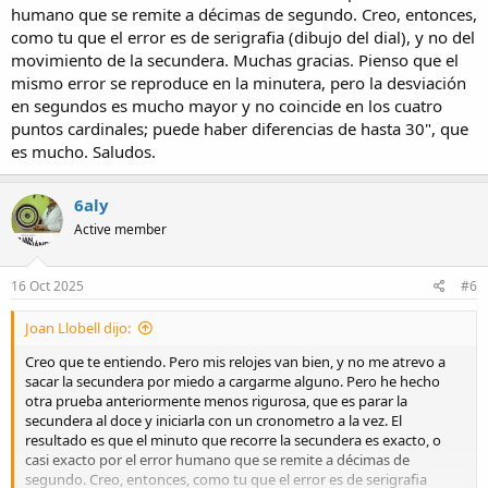
humano que se remite a décimas de segundo. Creo, entonces,
como tu que el error es de serigrafia (dibujo del dial), y no del
movimiento de la secundera. Muchas gracias. Pienso que el
mismo error se reproduce en la minutera, pero la desviación
en segundos es mucho mayor y no coincide en los cuatro
puntos cardinales; puede haber diferencias de hasta 30", que
es mucho. Saludos.
6aly
Active member
16 Oct 2025
#6
Joan Llobell dijo:
Creo que te entiendo. Pero mis relojes van bien, y no me atrevo a
sacar la secundera por miedo a cargarme alguno. Pero he hecho
otra prueba anteriormente menos rigurosa, que es parar la
secundera al doce y iniciarla con un cronometro a la vez. El
resultado es que el minuto que recorre la secundera es exacto, o
casi exacto por el error humano que se remite a décimas de
segundo. Creo, entonces, como tu que el error es de serigrafia