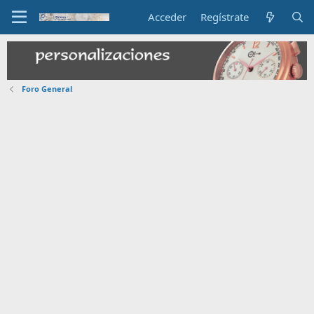
Acceder
Regístrate
Foro General