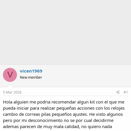
a
vicen1969
V
New member
5 Mar 2026
#1
Hola alguien me podria recomendar algun kit con el que me
pueda iniciar para realizar pequeñas acciones con los relojes
cambio de correas pilas pequeños ajustes. He visto algunos
pero por mi desconocimiento no se por cual decidirme
ademas parecen de muy mala calidad, no quiero nada