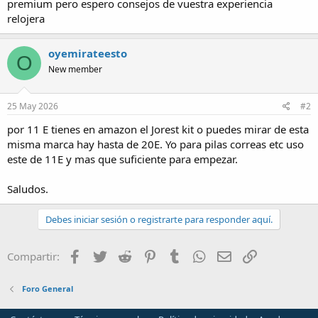
premium pero espero consejos de vuestra experiencia
relojera
oyemirateesto
O
New member
25 May 2026
#2
por 11 E tienes en amazon el Jorest kit o puedes mirar de esta
misma marca hay hasta de 20E. Yo para pilas correas etc uso
este de 11E y mas que suficiente para empezar.
Saludos.
Debes iniciar sesión o registrarte para responder aquí.
Facebook
Twitter
Reddit
Pinterest
Tumblr
WhatsApp
Email
Enlace
Compartir:
Foro General