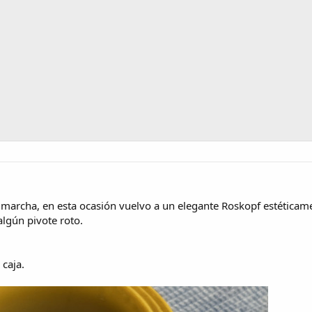
marcha, en esta ocasión vuelvo a un elegante Roskopf estética
algún pivote roto.
 caja.