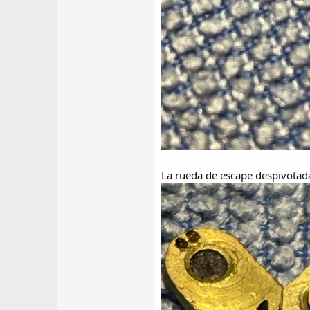
La rueda de escape despivotad