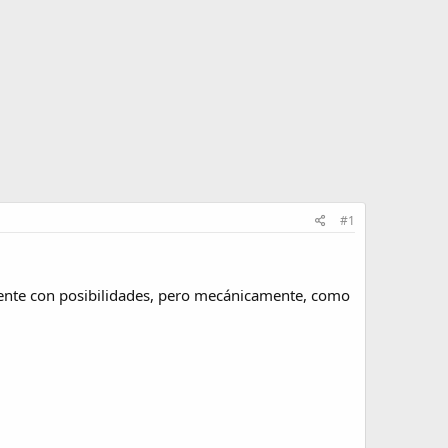
#1
mente con posibilidades, pero mecánicamente, como