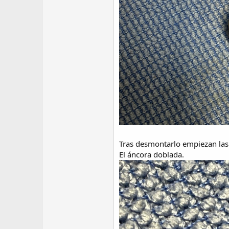
Tras desmontarlo empiezan las
El áncora doblada.