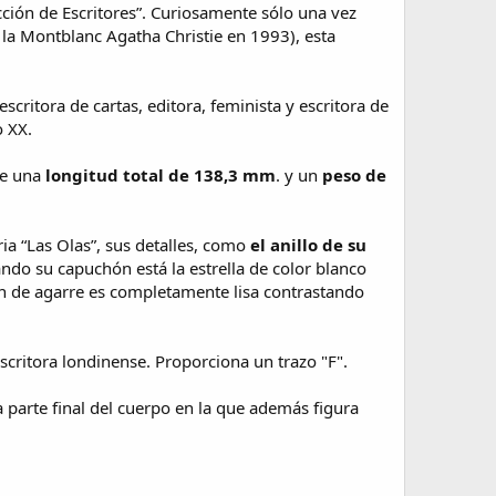
cción de Escritores”. Curiosamente sólo una vez
e la Montblanc Agatha Christie en 1993), esta
scritora de cartas, editora, feminista y escritora de
o XX.
ne una
longitud total de 138,3 mm
. y un
peso de
ria “Las Olas”, sus detalles, como
el anillo de su
ndo su capuchón está la estrella de color blanco
n de agarre es completamente lisa contrastando
scritora londinense. Proporciona un trazo "F".
parte final del cuerpo en la que además figura