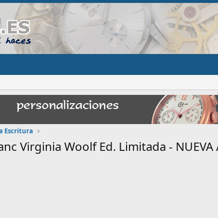
a Escritura
nc Virginia Woolf Ed. Limitada - NUEV