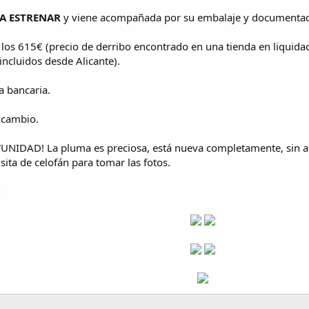
A ESTRENAR
y viene acompañada por su embalaje y documentaci
 los 615€ (precio de derribo encontrado en una tienda en liquida
incluidos desde Alicante).
a bancaria.
 cambio.
IDAD! La pluma es preciosa, está nueva completamente, sin ara
ita de celofán para tomar las fotos.