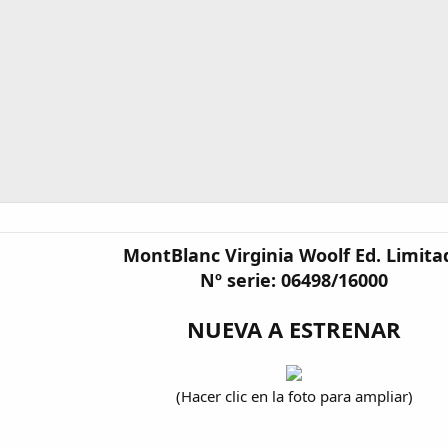
MontBlanc Virginia Woolf Ed. Limita
Nº serie: 06498/16000
NUEVA A ESTRENAR
(Hacer clic en la foto para ampliar)