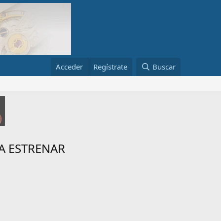
Acceder
Regístrate
Buscar
A A ESTRENAR