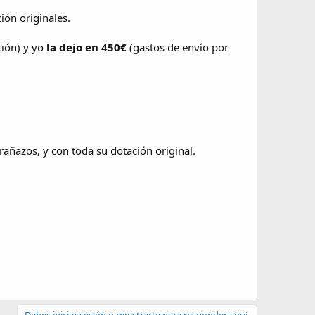
ón originales.
ción) y yo
la dejo en
450€
(gastos de envío por
ñazos, y con toda su dotación original.