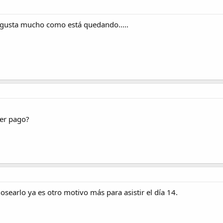
 gusta mucho como está quedando.....
cer pago?
searlo ya es otro motivo más para asistir el día 14.