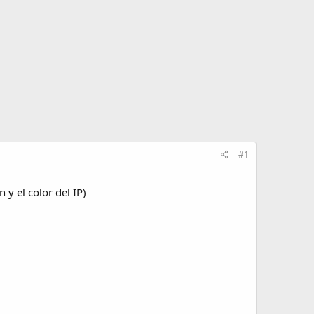
#1
 y el color del IP)