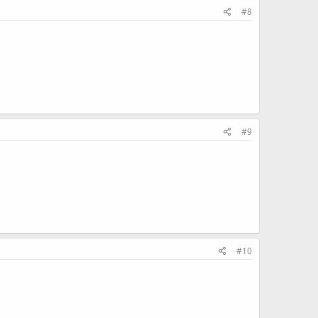
#8
#9
#10