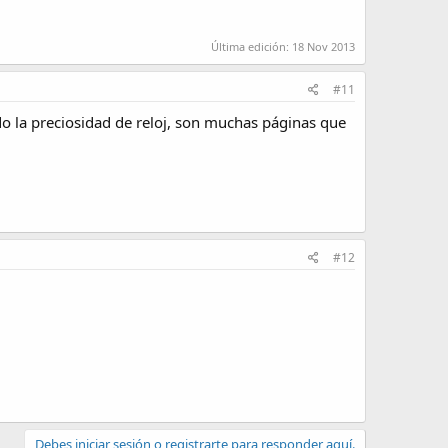
Última edición:
18 Nov 2013
#11
o la preciosidad de reloj, son muchas páginas que
#12
Debes iniciar sesión o registrarte para responder aquí.