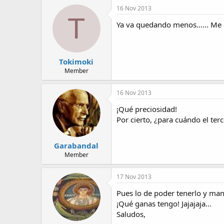
16 Nov 2013
T
Ya va quedando menos...... Me
Tokimoki
Member
16 Nov 2013
¡Qué preciosidad!
Por cierto, ¿para cuándo el ter
Garabandal
Member
17 Nov 2013
Pues lo de poder tenerlo y mano
¡Qué ganas tengo! Jajajaja...
Saludos,