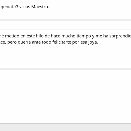
genial. Gracias Maestro.
he metido en éste hilo de hace mucho tiempo y me ha sorprendid
e, pero quería ante todo felicitarte por esa joya.