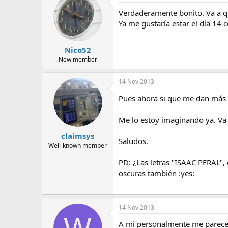
Verdaderamente bonito. Va a q
Ya me gustaría estar el día 14 
Nico52
New member
14 Nov 2013
Pues ahora si que me dan más g
Me lo estoy imaginando ya. Va
claimsys
Saludos.
Well-known member
PD: ¿Las letras "ISAAC PERAL",
oscuras también :yes:
14 Nov 2013
W
A mi personalmente me parece