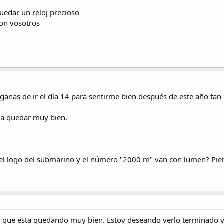
uedar un reloj precioso
con vosotros
anas de ir el día 14 para sentirme bien después de este año tan
 a quedar muy bien.
 el logo del submarino y el número "2000 m" van con lumen? Pie
 que esta quedando muy bien. Estoy deseando verlo terminado y