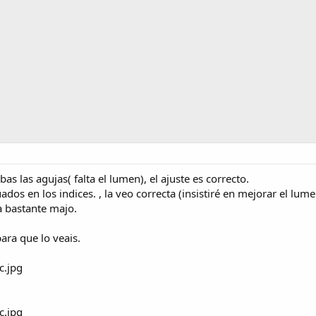
as las agujas( falta el lumen), el ajuste es correcto.
ados en los indices. , la veo correcta (insistiré en mejorar el lumen
a bastante majo.
ara que lo veais.