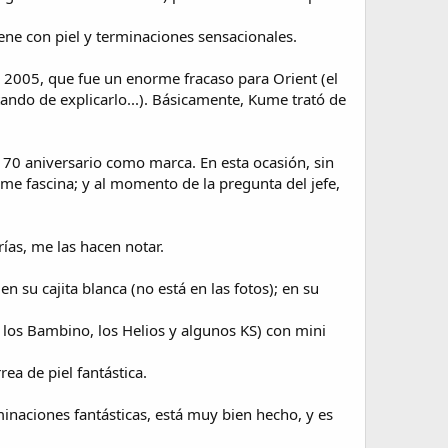
ne con piel y terminaciones sensacionales.
 2005, que fue un enorme fracaso para Orient (el
ando de explicarlo...). Básicamente, Kume trató de
 70 aniversario como marca. En esta ocasión, sin
 me fascina; y al momento de la pregunta del jefe,
ías, me las hacen notar.
n su cajita blanca (no está en las fotos); en su
e los Bambino, los Helios y algunos KS) con mini
ea de piel fantástica.
inaciones fantásticas, está muy bien hecho, y es