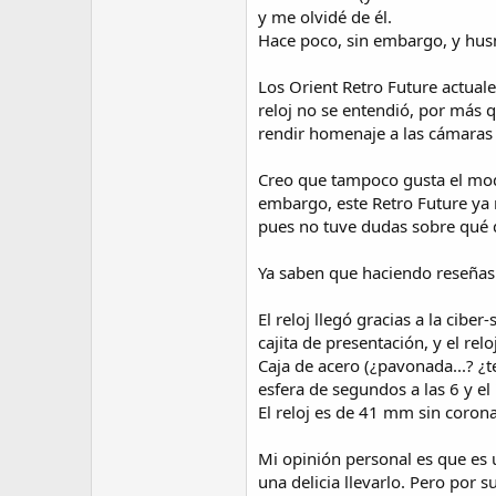
y me olvidé de él.
Hace poco, sin embargo, y husm
Los Orient Retro Future actual
reloj no se entendió, por más 
rendir homenaje a las cámaras d
Creo que tampoco gusta el mode
embargo, este Retro Future ya n
pues no tuve dudas sobre qué 
Ya saben que haciendo reseñas 
El reloj llegó gracias a la cib
cajita de presentación, y el rel
Caja de acero (¿pavonada...? ¿t
esfera de segundos a las 6 y el 
El reloj es de 41 mm sin corona
Mi opinión personal es que es 
una delicia llevarlo. Pero por s