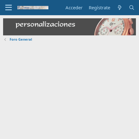
Acceder
Regístrate
Foro General