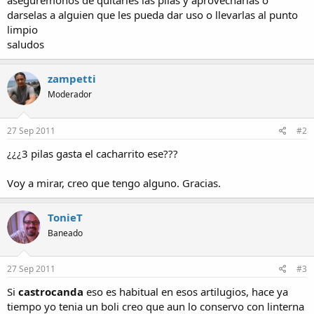
aseguremonos de quitarles las pilas y aprovecharlas o
darselas a alguien que les pueda dar uso o llevarlas al punto
limpio
saludos
zampetti
Moderador
27 Sep 2011
#2
¿¿¿3 pilas gasta el cacharrito ese???
Voy a mirar, creo que tengo alguno. Gracias.
TonieT
Baneado
27 Sep 2011
#3
Si
castrocanda
eso es habitual en esos artilugios, hace ya
tiempo yo tenia un boli creo que aun lo conservo con linterna