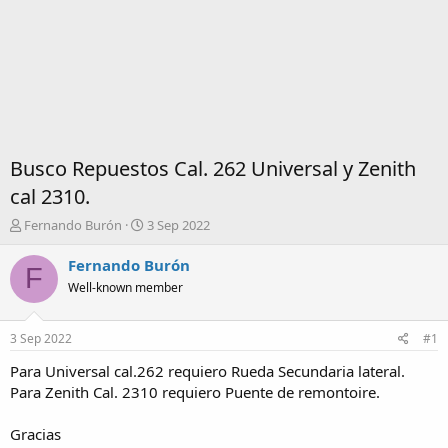
Busco Repuestos Cal. 262 Universal y Zenith
cal 2310.
I
F
Fernando Burón
3 Sep 2022
n
e
i
c
Fernando Burón
F
c
h
Well-known member
i
a
a
d
d
e
3 Sep 2022
#1
o
i
r
n
Para Universal cal.262 requiero Rueda Secundaria lateral.
d
i
Para Zenith Cal. 2310 requiero Puente de remontoire.
e
c
l
i
Gracias
t
o