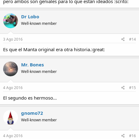
pero ambos son geniales para lo que están ideados :scrito:
Dr Lobo
Well-known member
3 Ago 2016
#14
Es que el Manta original era otra historia.:great:
Mr. Bones
Well-known member
4 Ago 2016
#15
El segundo es hermoso...
gnomo72
Well-known member
4 Ago 2016
#16