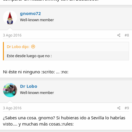
gnomo72
Well-known member
3 Ago 2016
#8
Dr Lobo dijo:
Este desde luego que no :
Ni éste ni ninguno :scrito: ... :no:
Dr Lobo
Well-known member
3 Ago 2016
#9
¿Sabes una cosa. gnomo? Si hubieras ido a Sevilla lo habrías
visto.... y muchas más cosas.:rules: