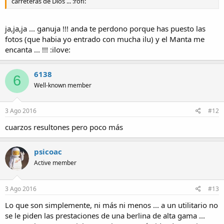
carreteras de Dios ... :rofl:
ja,ja,ja ... ganuja !!! anda te perdono porque has puesto las
fotos (que habia yo entrado con mucha ilu) y el Manta me
encanta ... !!! :ilove:
6138
6
Well-known member
3 Ago 2016
#12
cuarzos resultones pero poco más
psicoac
Active member
3 Ago 2016
#13
Lo que son simplemente, ni más ni menos ... a un utilitario no
se le piden las prestaciones de una berlina de alta gama ...