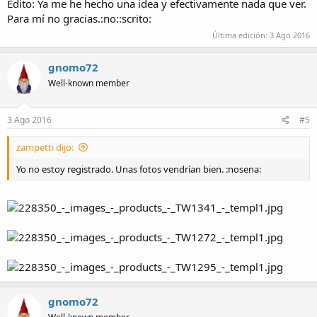
Edito: Ya me he hecho una idea y efectivamente nada que ver.
Para mí no gracias.:no::scrito:
Última edición:
3 Ago 2016
gnomo72
Well-known member
3 Ago 2016
#5
zampetti dijo:
Yo no estoy registrado. Unas fotos vendrían bien. :nosena:
gnomo72