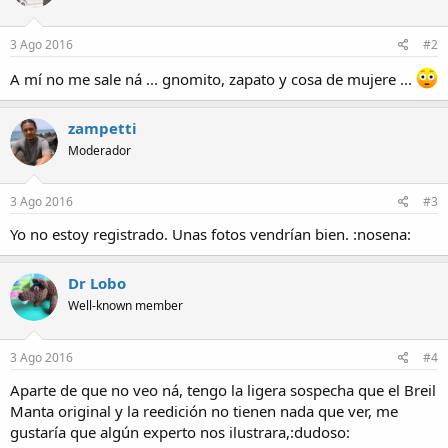
3 Ago 2016
#2
A mí no me sale ná ... gnomito, zapato y cosa de mujere ...
zampetti
Moderador
3 Ago 2016
#3
Yo no estoy registrado. Unas fotos vendrían bien. :nosena:
Dr Lobo
Well-known member
3 Ago 2016
#4
Aparte de que no veo ná, tengo la ligera sospecha que el Breil
Manta original y la reedición no tienen nada que ver, me
gustaría que algún experto nos ilustrara,:dudoso: