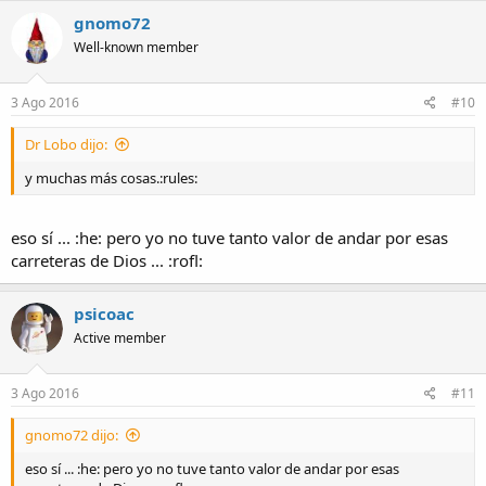
gnomo72
Well-known member
3 Ago 2016
#10
Dr Lobo dijo:
y muchas más cosas.:rules:
eso sí ... :he: pero yo no tuve tanto valor de andar por esas
carreteras de Dios ... :rofl:
psicoac
Active member
3 Ago 2016
#11
gnomo72 dijo:
eso sí ... :he: pero yo no tuve tanto valor de andar por esas