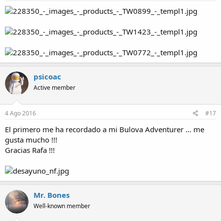
psicoac
Active member
4 Ago 2016
#17
El primero me ha recordado a mi Bulova Adventurer ... me
gusta mucho !!!
Gracias Rafa !!!
Mr. Bones
Well-known member