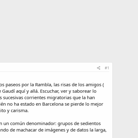
#1
s paseos por la Rambla, las risas de los amigos (
Gaudí aquí y allá. Escuchar, ver y saborear lo
s sucesivas corrientes migratorias que la han
uién no ha estado en Barcelona se pierde lo mejor
ito y carisma.
s con un común denominador: grupos de sedientos
tando de machacar de imágenes y de datos la larga,