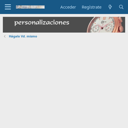
Acceder
Regístrate
Hágalo Vd. mismo