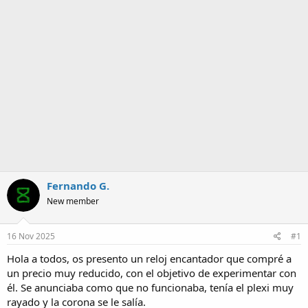
m
a
Fernando G.
New member
16 Nov 2025
#1
Hola a todos, os presento un reloj encantador que compré a
un precio muy reducido, con el objetivo de experimentar con
él. Se anunciaba como que no funcionaba, tenía el plexi muy
rayado y la corona se le salía.