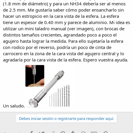
(1.8 mm de diámetro) y para un NH34 debería ser al menos
de 2.5 mm. Me gustaría saber cómo poder ensancharlo sin
hacer un estropicio en la cara vista de la esfera. La esfera
tiene un espesor de 0.40 mm y parece de aluminio. Mi idea es
utilizar un mini taladro manual (ver imagen), con brocas de
distintos tamaños crecientes, agrandado poco a poco el
agujero hasta lograr la medida. Para ello sujetaría la esfera
con rodico por el reverso, podría un poco de cinta de
carrocero en la zona de la cara vista del agujero central y lo
agradaría por la cara vista de la esfera. Espero vuestra ayuda.
Un saludo.
Debes iniciar sesión o registrarte para responder aquí.