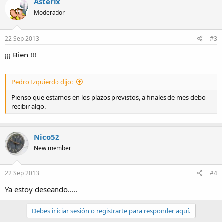
Asterix
Moderador
22 Sep 2013
#3
¡¡¡ Bien !!!
Pedro Izquierdo dijo:
Pienso que estamos en los plazos previstos, a finales de mes debo
recibir algo.
Nico52
New member
22 Sep 2013
#4
Ya estoy deseando.....
Debes iniciar sesión o registrarte para responder aquí.