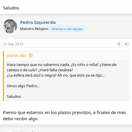
Saludos.
Pedro Izquierdo
Maestro Relojero
Miembro del equipo
21 Sep 2013
#2
Joanot dijo:
Hace tiempo que no sabemos nada. ¿Es niño o niña? ¿Viene de
cabeza o de culo? ¿Hará falta cesárea?
¿La esfera será azul o negra? Ah no, que esto ya se dijo...
Dinos algo Pedro...
Saludos.
Pienso que estamos en los plazos previstos, a finales de mes
debo recibir algo.