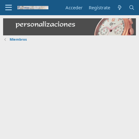
Acceder
Regístrate
Miembros