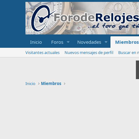
Inicio
Foros
Novedades
Miembros
Visitantes actuales
Nuevos mensajes de perfil
Buscar en m
Inicio
Miembros